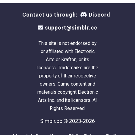
Contact us through:
Discord
support@simblr.cc
This site is not endorsed by
or affiliated with Electronic
Arts or Krafton, or its
licensors. Trademarks are the
property of their respective
owners. Game content and
materials copyright Electronic
Arts Inc. and its licensors. All
Rights Reserved.
Simblr.cc © 2023-2026