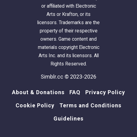
or affiliated with Electronic
Arts or Krafton, or its
licensors. Trademarks are the
property of their respective
owners. Game content and
materials copyright Electronic
Arts Inc. and its licensors. All
Rights Reserved.
Simblr.cc © 2023-2026
About & Donations
FAQ
Privacy Policy
Cookie Policy
Terms and Conditions
Guidelines