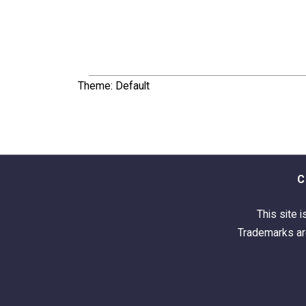
Theme: Default
C
This site i
Trademarks are