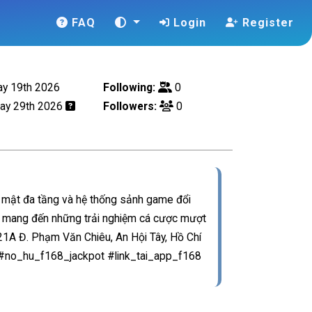
FAQ
Login
Register
y 19th 2026
Following:
0
y 29th 2026
Followers:
0
ảo mật đa tầng và hệ thống sảnh game đổi
168 mang đến những trải nghiệm cá cược mượt
21A Đ. Phạm Văn Chiêu, An Hội Tây, Hồ Chí
#no_hu_f168_jackpot #link_tai_app_f168