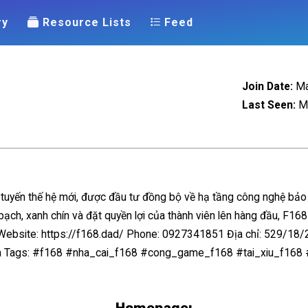
ry
Resource Lists
Feed
Join Date:
Ma
Last Seen:
Ma
ực tuyến thế hệ mới, được đầu tư đồng bộ về hạ tầng công nghệ b
bạch, xanh chín và đặt quyền lợi của thành viên lên hàng đầu, F
 Website: https://f168.dad/ Phone: 0927341851 Địa chỉ: 529/18/
om Tags: #f168 #nha_cai_f168 #cong_game_f168 #tai_xiu_f168 