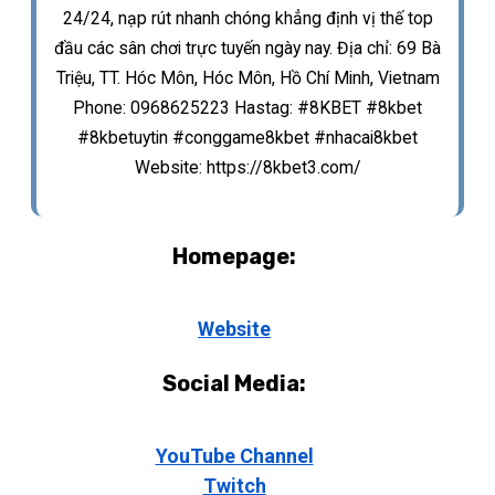
24/24, nạp rút nhanh chóng khẳng định vị thế top
đầu các sân chơi trực tuyến ngày nay. Địa chỉ: 69 Bà
Triệu, TT. Hóc Môn, Hóc Môn, Hồ Chí Minh, Vietnam
Phone: 0968625223 Hastag: #8KBET #8kbet
#8kbetuytin #conggame8kbet #nhacai8kbet
Website: https://8kbet3.com/
Homepage:
Website
Social Media:
YouTube Channel
Twitch