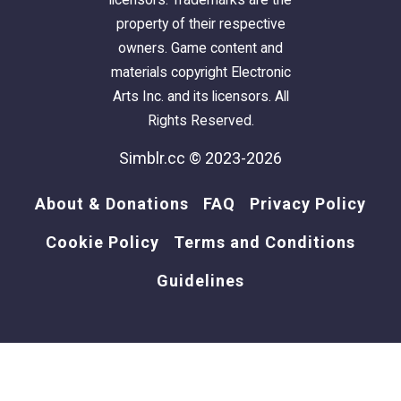
property of their respective
owners. Game content and
materials copyright Electronic
Arts Inc. and its licensors. All
Rights Reserved.
Simblr.cc © 2023-2026
About & Donations
FAQ
Privacy Policy
Cookie Policy
Terms and Conditions
Guidelines