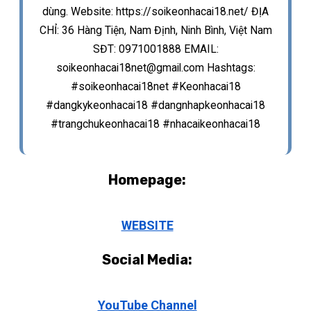
dùng. Website: https://soikeonhacai18.net/ ĐỊA
CHỈ: 36 Hàng Tiện, Nam Định, Ninh Bình, Việt Nam
SĐT: 0971001888 EMAIL:
soikeonhacai18net@gmail.com Hashtags:
#soikeonhacai18net #Keonhacai18
#dangkykeonhacai18 #dangnhapkeonhacai18
#trangchukeonhacai18 #nhacaikeonhacai18
Homepage:
WEBSITE
Social Media:
YouTube Channel