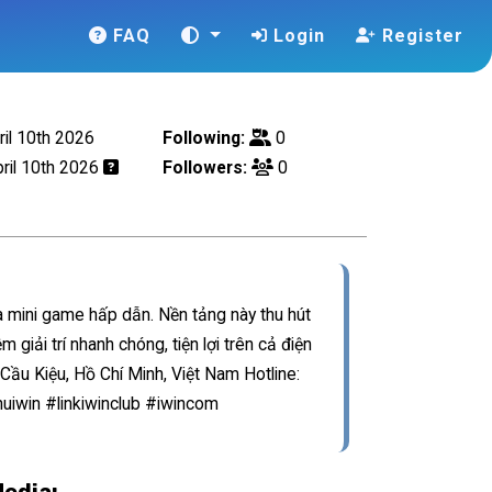
FAQ
Login
Register
il 10th 2026
Following:
0
ril 10th 2026
Followers:
0
và mini game hấp dẫn. Nền tảng này thu hút
iải trí nhanh chóng, tiện lợi trên cả điện
Cầu Kiệu, Hồ Chí Minh, Việt Nam Hotline:
iwin #linkiwinclub #iwincom