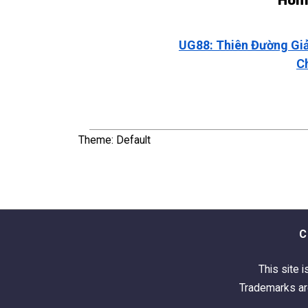
Hom
UG88: Thiên Đường Giả
C
Theme: Default
C
This site i
Trademarks are