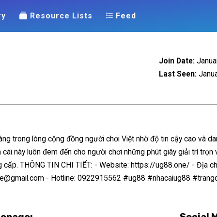
ry
Resource Lists
Feed
Join Date:
Janua
Last Seen:
Janua
 trong lòng cộng đồng người chơi Việt nhờ độ tin cậy cao và danh
 cái này luôn đem đến cho người chơi những phút giây giải trí trọn 
ấp. THÔNG TIN CHI TIẾT: - Website: https://ug88.one/ - Địa chỉ
one@gmail.com - Hotline: 0922915562 #ug88 #nhacaiug88 #tran