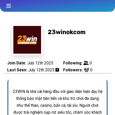
23winokcom
Join Date:
July 12th 2025
Following:
0
Last Seen:
July 12th 2025
Followers:
0
23WIN là nhà cái hàng đầu với giao diện hiện đại, hệ
thống bảo mật tiên tiến và kho trò chơi đa dạng
như thể thao, casino, bắn cá, tài xỉu. Người chơi
được trải nghiệm nạp rút siêu tốc, chăm sóc khách