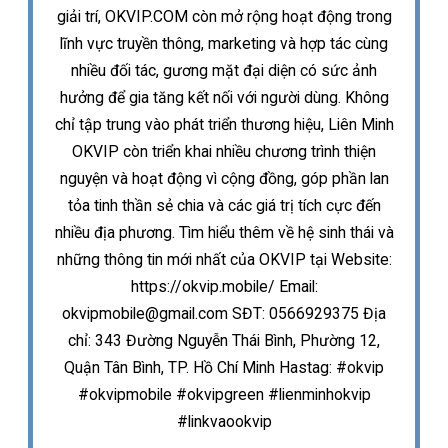
giải trí, OKVIP.COM còn mở rộng hoạt động trong
lĩnh vực truyền thông, marketing và hợp tác cùng
nhiều đối tác, gương mặt đại diện có sức ảnh
hưởng để gia tăng kết nối với người dùng. Không
chỉ tập trung vào phát triển thương hiệu, Liên Minh
OKVIP còn triển khai nhiều chương trình thiện
nguyện và hoạt động vì cộng đồng, góp phần lan
tỏa tinh thần sẻ chia và các giá trị tích cực đến
nhiều địa phương. Tìm hiểu thêm về hệ sinh thái và
những thông tin mới nhất của OKVIP tại Website:
https://okvip.mobile/ Email:
okvipmobile@gmail.com SĐT: 0566929375 Địa
chỉ: 343 Đường Nguyễn Thái Bình, Phường 12,
Quận Tân Bình, TP. Hồ Chí Minh Hastag: #okvip
#okvipmobile #okvipgreen #lienminhokvip
#linkvaookvip