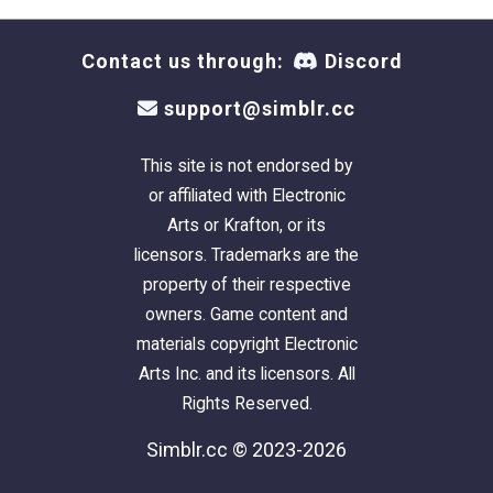
Contact us through:
Discord
support@simblr.cc
This site is not endorsed by
or affiliated with Electronic
Arts or Krafton, or its
licensors. Trademarks are the
property of their respective
owners. Game content and
materials copyright Electronic
Arts Inc. and its licensors. All
Rights Reserved.
Simblr.cc © 2023-2026