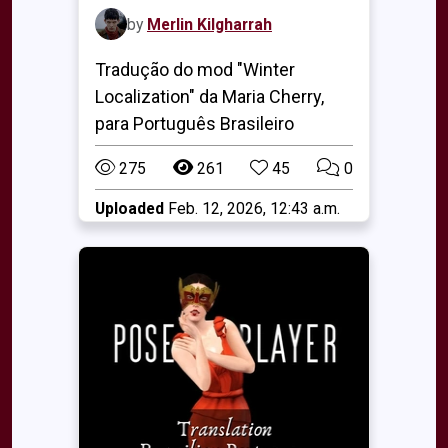
by
Merlin Kilgharrah
Tradução do mod "Winter
Localization" da Maria Cherry,
para Português Brasileiro
275
261
45
0
Uploaded
Feb. 12, 2026, 12:43 a.m.