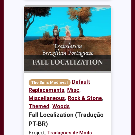
Default
The Sims Medieval
,
,
Replacements
Misc
,
,
Miscellaneous
Rock & Stone
,
Themed
Woods
Fall Localization (Tradução
PT-BR)
Project:
Traduções de Mods