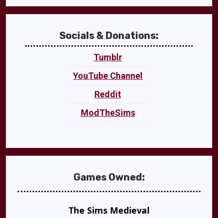
Socials & Donations:
Tumblr
YouTube Channel
Reddit
ModTheSims
Games Owned:
The Sims Medieval