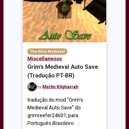
The Sims Medieval
Miscellaneous
Grim's Medieval Auto Save
(Tradução PT-BR)
by
Merlin Kilgharrah
tradução do mod "Grim's
Medieval Auto Save" do
grimreefer24601, para
Português Brasileiro