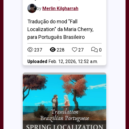
by
Merlin Kilgharrah
Tradução do mod "Fall
Localization" da Maria Cherry,
para Português Brasileiro
237
228
27
0
Uploaded
Feb. 12, 2026, 12:52 a.m.