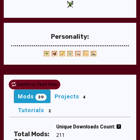
Personality:
Switch to: Feed View
Mods
Projects
39
4
Tutorials
2
Unique Downloads Count:
Total Mods:
211